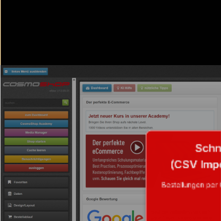
Schne
(CSV Imp
Bestellungen per 